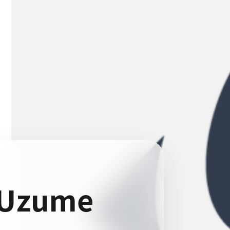
f Uzume