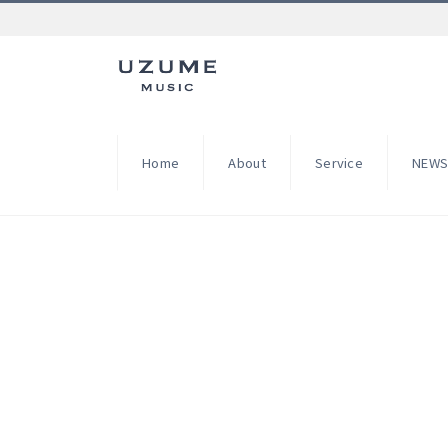
Home
About
Service
NEW