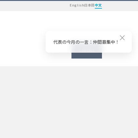
English
日本語
中文
×
代表の今月の一言：仲間募集中！
Contact