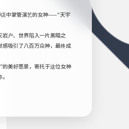
日本神话中掌管演艺的女神——“天宇
天岩户、世界陷入一片黑暗之
默感吸引了八百万众神，最终成
”的美好愿景，寄托于这位女神
称。