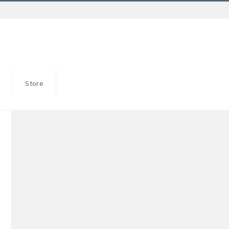
S
Store