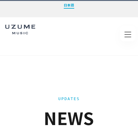
日本語
Tog
INTELLIGENC
UPDATES
NEWS