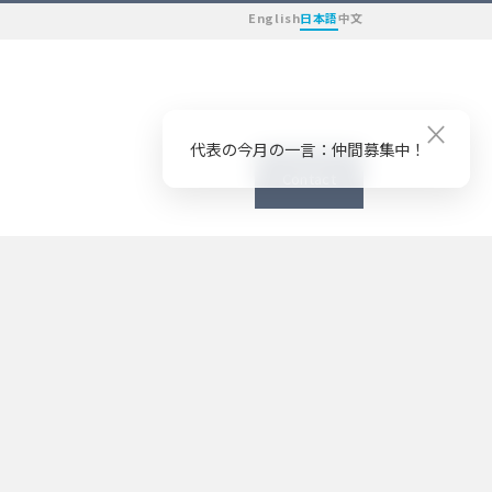
English
日本語
中文
×
代表の今月の一言：仲間募集中！
Contact