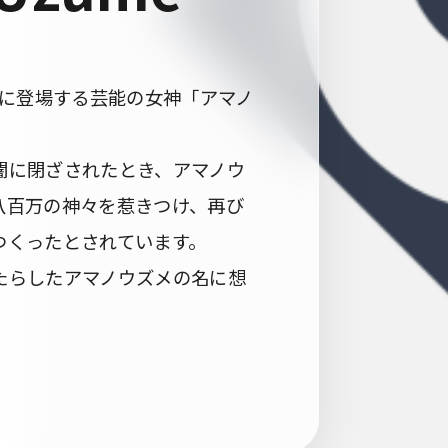
本神話に登場する芸能の女神「アマノ
闇に閉ざされたとき、アマノウ
八百万の神々を惹きつけ、再び
つくったとされています。
たらしたアマノウズメの名に想