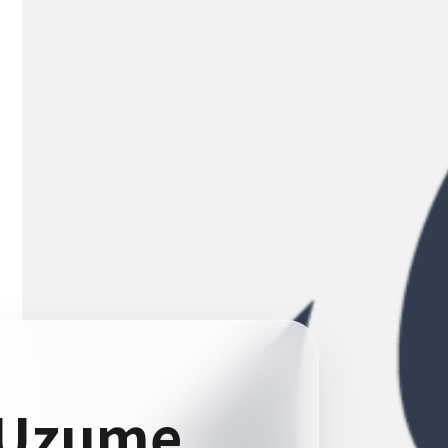
f Uzume