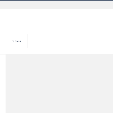
S
Store