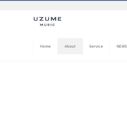
Home
About
Service
NEW