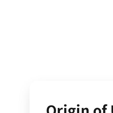
Origin o