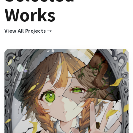
Works
View All Projects →