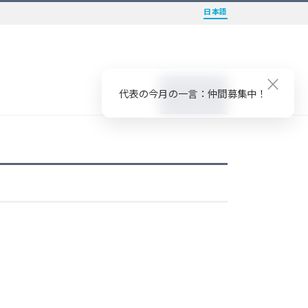
日本語
×
代表の今月の一言：仲間募集中！
Contact