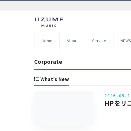
Home
About
Service
NEW
Corporate
What’s New
2026.05.1
HPをリ