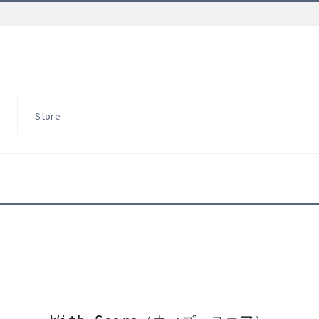
S
Store