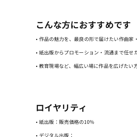
こんな方におすすめです
• 作品の魅力を、最良の形で届けたい作曲家
• 紙出版からプロモーション・流通まで任せ
• 教育現場など、幅広い場に作品を広げたい
ロイヤリティ
• 紙出版：販売価格の10％
• デジタル出版：