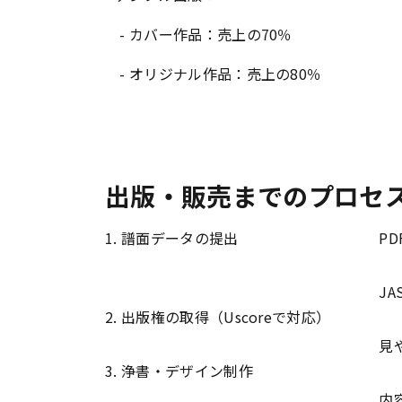
- カバー作品：売上の70％
- オリジナル作品：売上の80％
出版・販売までのプロセ
1. 譜面データの提出
PD
J
2. 出版権の取得（Uscoreで対応）
見
3. 浄書・デザイン制作
内