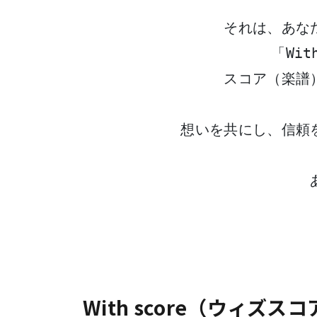
それは、あな
「Wi
スコア（楽譜
想いを共にし、信頼
With score（ウィズス