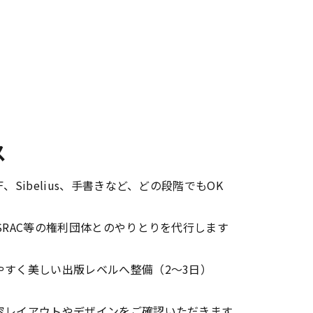
ス
F、Sibelius、手書きなど、どの段階でもOK
ASRAC等の権利団体とのやりとりを代行します
やすく美しい出版レベルへ整備（2〜3日）
容レイアウトやデザインをご確認いただきます