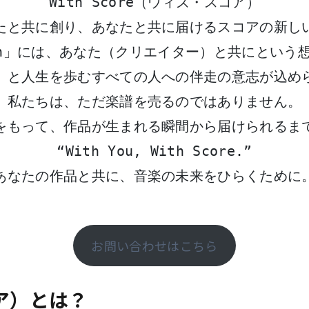
With Score（ウィズ・スコア）
たと共に創り、あなたと共に届けるスコアの新し
th」には、あなた（クリエイター）と共にという
）と人生を歩むすべての人への伴走の意志が込め
私たちは、ただ楽譜を売るのではありません。
をもって、作品が生まれる瞬間から届けられるま
“With You, With Score.”
あなたの作品と共に、音楽の未来をひらくために
お問い合わせはこちら
コア）とは？