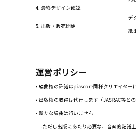
4. 最終デザイン確認
デ
5. 出版・販売開始
紙
運営ポリシー
• 編曲権の許諾はpiascore同様クリエイタ
• 出版権の取得は代行します（JASRAC等
• 新たな編曲は行いません
-ただし出版にあたり必要な、音楽的記譜上