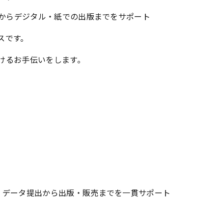
の浄書からデジタル・紙での出版までをサポート
スです。
けるお手伝いをします。
 • データ提出から出版・販売までを一貫サポート