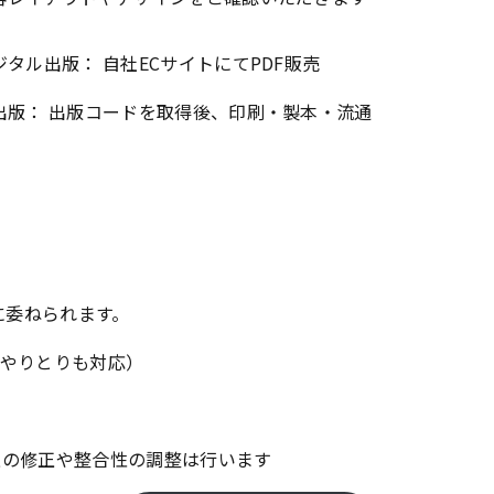
ジタル出版： 自社ECサイトにてPDF販売
出版： 出版コードを取得後、印刷・製本・流通
ーに委ねられます。
とのやりとりも対応）
の修正や整合性の調整は行います