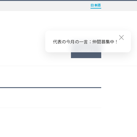
日本語
×
代表の今月の一言：仲間募集中！
Contact