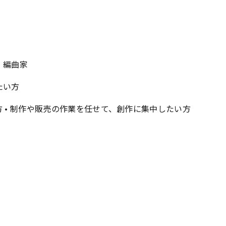
・編曲家
たい方
方 • 制作や販売の作業を任せて、創作に集中したい方