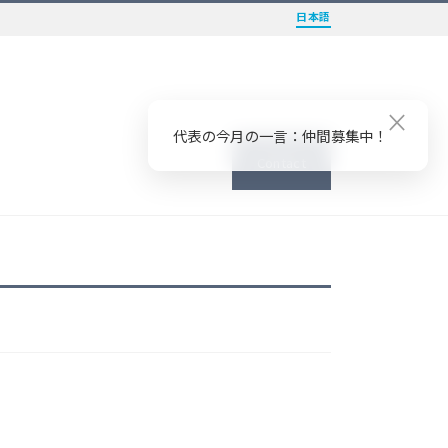
日本語
×
代表の今月の一言：仲間募集中！
Contact