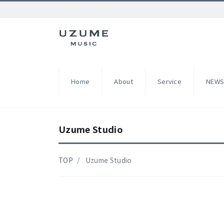
Home
About
Service
NEW
Uzume Studio
TOP
Uzume Studio