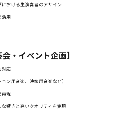
ブにおける生演奏者のアサイン
を活用
奏会・イベント企画】
も対応
ション用音楽、映像用音楽など）
を再現
ルな響きと高いクオリティを実現