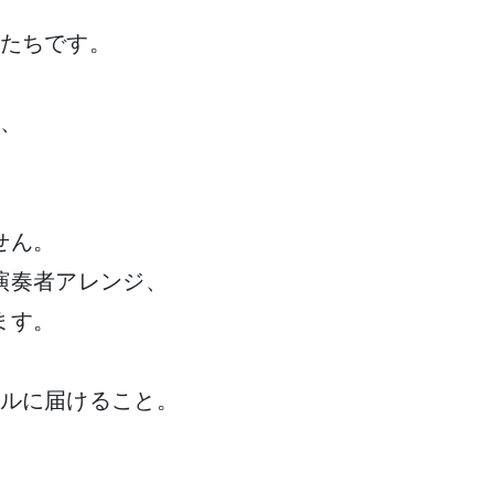
たちです。
き、
せん。
演奏者アレンジ、
ます。
ルに届けること。