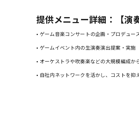
提供メニュー詳細：【演
• ゲーム音楽コンサートの企画・プロデュー
• ゲームイベント内の生演奏演出提案・実施
• オーケストラや吹奏楽などの大規模編成か
• 自社内ネットワークを活かし、コストを抑