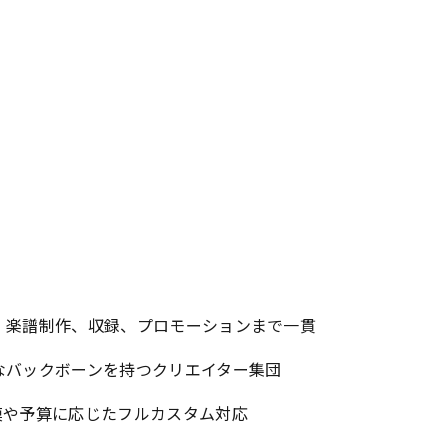
配、楽譜制作、収録、プロモーションまで一貫
なバックボーンを持つクリエイター集団
模や予算に応じたフルカスタム対応