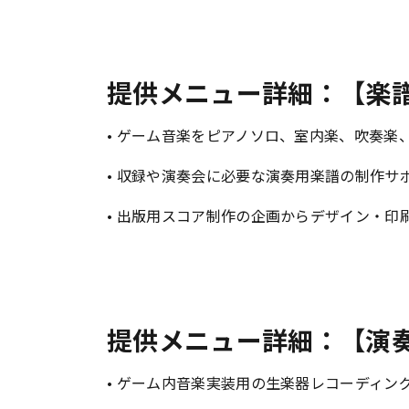
提供メニュー詳細：【楽
• ゲーム音楽をピアノソロ、室内楽、吹奏
• 収録や演奏会に必要な演奏用楽譜の制作サ
• 出版用スコア制作の企画からデザイン・
提供メニュー詳細：【演
• ゲーム内音楽実装用の生楽器レコーディン