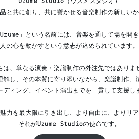
Uzume Studio（ウズメスタジオ）
作品と共に創り、共に響かせる音楽制作の新しいか
Uzume」という名前には、音楽を通して場を開
人の心を動かすという意志が込められています。
ちは、単なる演奏・楽譜制作の外注先ではありま
理解し、その本質に寄り添いながら、楽譜制作、
ーディング、イベント演出までを一貫して支援し
の魅力を最大限に引き出し、より自由に、よりリア
それがUzume Studioの使命です。