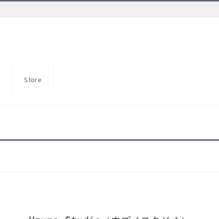
S
Store