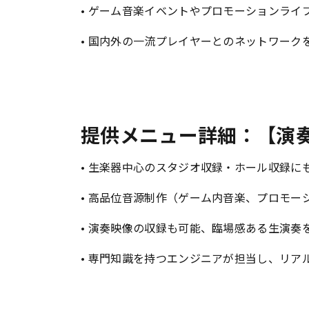
• ゲーム音楽イベントやプロモーションライ
• 国内外の一流プレイヤーとのネットワーク
提供メニュー詳細：【演
• 生楽器中心のスタジオ収録・ホール収録に
• 高品位音源制作（ゲーム内音楽、プロモー
• 演奏映像の収録も可能、臨場感ある生演奏
• 専門知識を持つエンジニアが担当し、リア