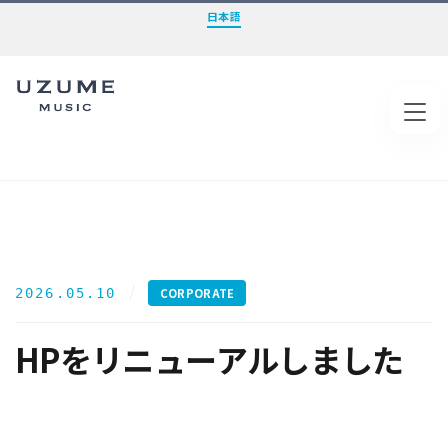
日本語
Tog
/
2026.05.10
CORPORATE
HPをリニューアルしました